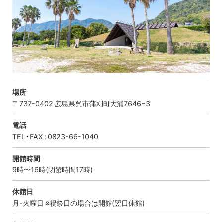
場所
〒737-0402 広島県呉市蒲刈町大浦7646−3
電話
TEL・FAX : 0823-66-1040
開館時間
9時〜16時(閉館時間17時)
休館日
月･火曜日 ※祝祭日の場合は開館(翌日休館)