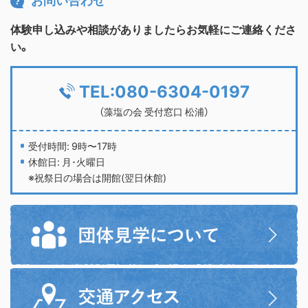
体験申し込みや相談がありましたらお気軽にご連絡くださ
い。
TEL:080-6304-0197
（藻塩の会 受付窓口 松浦）
受付時間: 9時〜17時
休館日: 月･火曜日
※祝祭日の場合は開館(翌日休館)