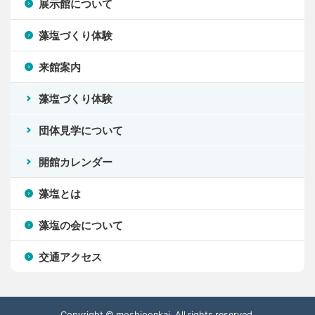
展示館について
藻塩づくり体験
来館案内
藻塩づくり体験
団体見学について
開館カレンダー
藻塩とは
藻塩の会について
交通アクセス
Copyright © moshioonkai. All rights reserved.