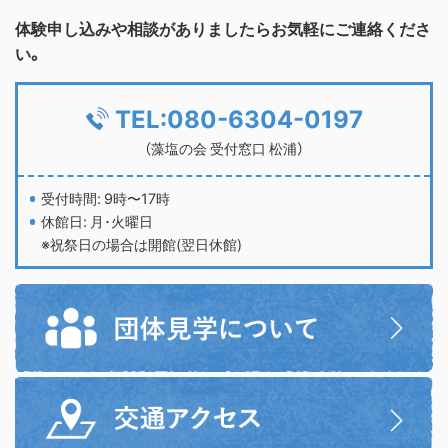
体験申し込みや相談がありましたらお気軽にご連絡くださ
い。
TEL:080-6304-0197
（藻塩の会 受付窓口 松浦）
受付時間: 9時〜17時
休館日: 月･火曜日
※祝祭日の場合は開館(翌日休館)